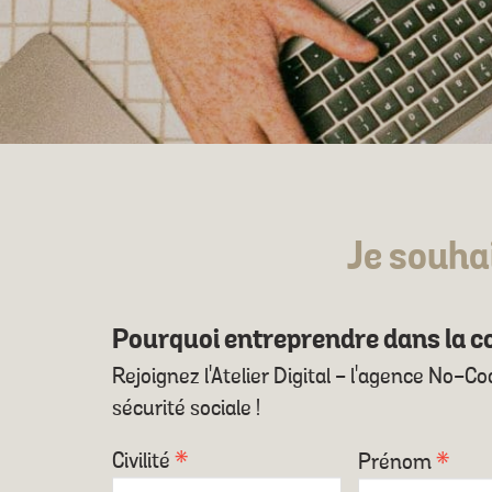
Je souha
Pourquoi entreprendre dans la c
Rejoignez l'Atelier Digital - l'agence No-C
sécurité sociale !
Civilité
*
Prénom
*