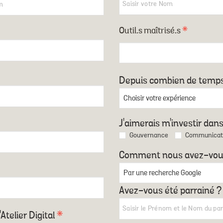
Outil.s maîtrisé.s
*
Depuis combien de temps
J'aimerais m'investir dan
Gouvernance
Communicat
Comment nous avez-vou
Avez-vous été parrainé ?
Atelier Digital
*