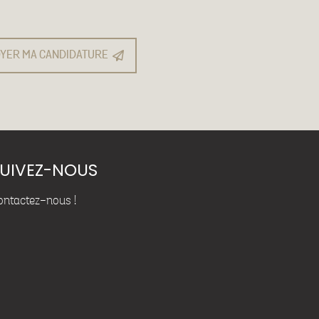
YER MA CANDIDATURE
UIVEZ-NOUS
ontactez-nous !