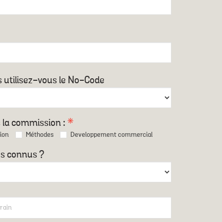
 utilisez-vous le No-Code
s la commission :
*
ion
Méthodes
Developpement commercial
s connus ?