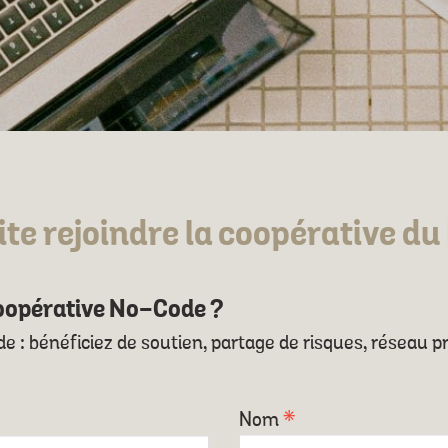
ite rejoindre la coopérative d
oopérative No-Code ?
ode : bénéficiez de soutien, partage de risques, réseau p
Nom
*