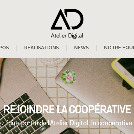
POS
RÉALISATIONS
NEWS
NOTRE ÉQUI
REJOINDRE LA COOPÉRATIVE
 faire partie de l'Atelier Digital, la coopérati