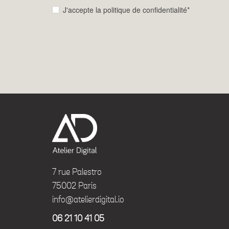
J'accepte la politique de confidentialité*
7 rue Palestro
75002 Paris
info@atelierdigital.io
06 21 10 41 05