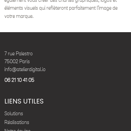
également vous créer des chartes graphiques, logos et
éléments visuels qui reflèteront parfaitement l’image de
votre marque.
7 rue Palestro
75002 Paris
info@atelierdigital.io
06 21 10 41 05
LIENS UTILES
Solutions
Réalisations