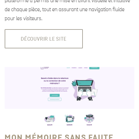
plateforme a permis une mise en avant visuelle et intuitive
de chaque pièce, tout en assurant une navigation fluide
pour les visiteurs.
DÉCOUVRIR LE SITE
MON MÉMOIRE SANS FAUTE