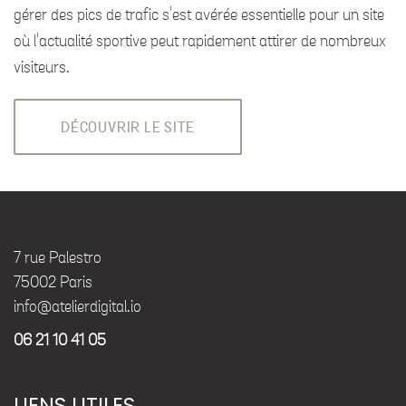
gérer des pics de trafic s'est avérée essentielle pour un site
où l'actualité sportive peut rapidement attirer de nombreux
visiteurs.
DÉCOUVRIR LE SITE
7 rue Palestro
75002 Paris
info@atelierdigital.io
06 21 10 41 05
LIENS UTILES